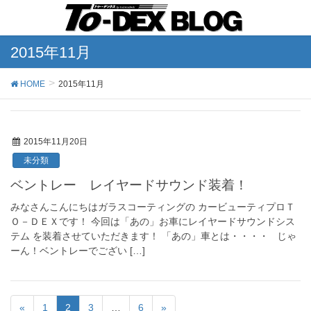
2015年11月
HOME
2015年11月
2015年11月20日
未分類
ベントレー レイヤードサウンド装着！
みなさんこんにちはガラスコーティングの カービューティプロＴ
Ｏ－ＤＥＸです！ 今回は「あの」お車にレイヤードサウンドシス
テム を装着させていただきます！ 「あの」車とは・・・・ じゃ
ーん！ベントレーでござい […]
«
1
2
3
…
6
»