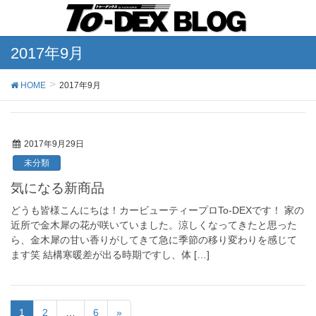
2017年9月
HOME
2017年9月
2017年9月29日
未分類
気になる新商品
どうも皆様こんにちは！カービューティープロTo-DEXです！ 家の
近所で金木犀の花が咲いていました。涼しくなってきたと思った
ら、金木犀の甘い香りがしてきて急に季節の移り変わりを感じて
ます笑 結構寒暖差が出る時期ですし、体 […]
1
2
…
6
»