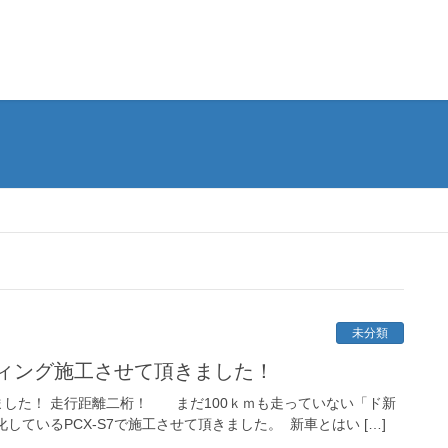
未分類
ィング施工させて頂きました！
した！ 走行距離二桁！ まだ100ｋｍも走っていない「ド新
ているPCX-S7で施工させて頂きました。 新車とはい […]