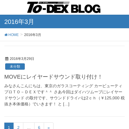
2016年3月
HOME
2016年3月
2016年3月29日
未分類
MOVEにレイヤードサウンド取り付け！
みなさんこんにちは、東京のガラスコーティング カービューティ
プロＴＯ－ＤＥＸです＾＾ さあ今回はダイハツムーブにレイヤー
ドサウンド の取付です、サウンドドライバは2ｃｈ（￥125,000 税
抜き本体価格）でいきます！ と […]
1
2
…
6
»