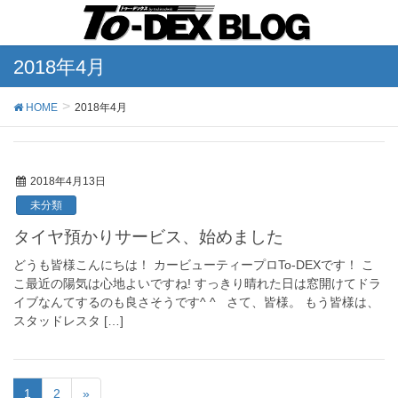
2018年4月
HOME
2018年4月
2018年4月13日
未分類
タイヤ預かりサービス、始めました
どうも皆様こんにちは！ カービューティープロTo-DEXです！ こ
こ最近の陽気は心地よいですね! すっきり晴れた日は窓開けてドラ
イブなんてするのも良さそうです^ ^ さて、皆様。 もう皆様は、
スタッドレスタ […]
1
2
»