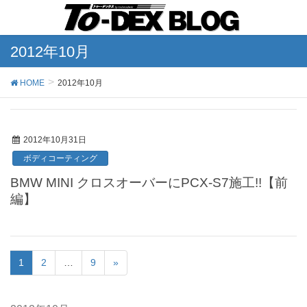
2012年10月
HOME
2012年10月
2012年10月31日
ボディコーティング
BMW MINI クロスオーバーにPCX-S7施工!!【前
編】
1
2
…
9
»