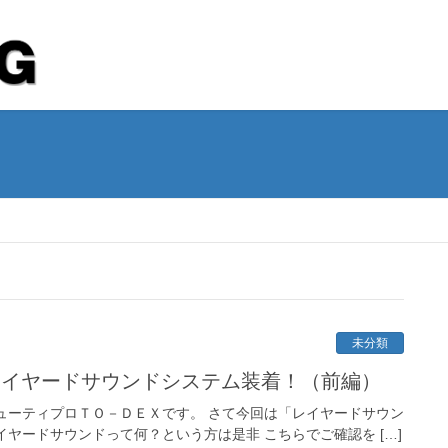
未分類
レイヤードサウンドシステム装着！（前編）
ューティプロＴＯ－ＤＥＸです。 さて今回は「レイヤードサウン
イヤードサウンドって何？という方は是非 こちらでご確認を […]